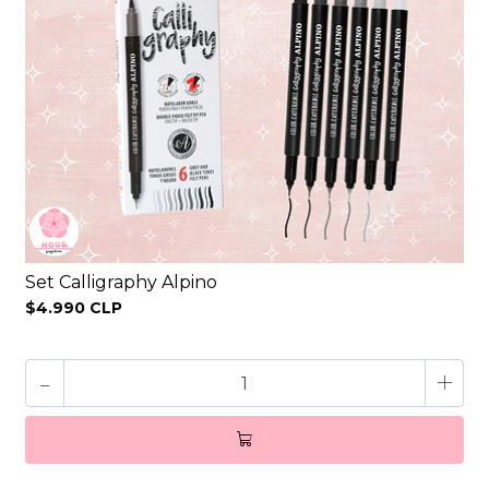
Set Calligraphy Alpino
$4.990 CLP
-
+