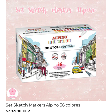
Set Sketch Markers Alpino 36 colores
$39.990 CLP