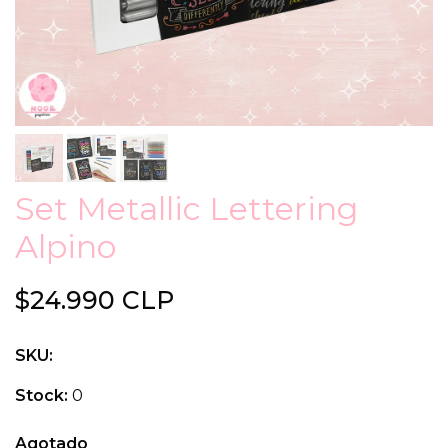
Set Metallic Lettering
Alpino
$24.990 CLP
SKU:
Stock:
0
Agotado