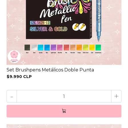
Set Brushpens Metálicos Doble Punta
$9.990 CLP
-
+