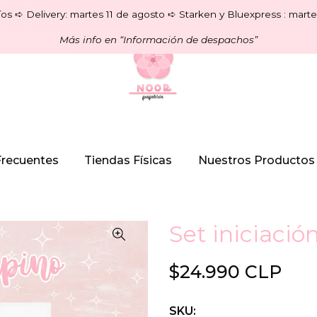
os ➪ Delivery: martes 11 de agosto ➪ Starken y Bluexpress : marte
Más info en “Información de despachos”
Frecuentes
Tiendas Físicas
Nuestros Productos
Set iniciació
$24.990 CLP
SKU: