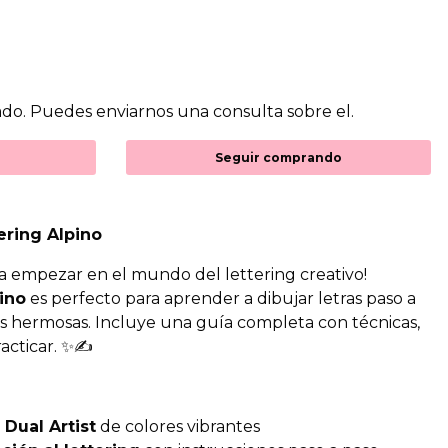
do. Puedes enviarnos una consulta sobre el.
Seguir comprando
tering Alpino
ra empezar en el mundo del lettering creativo!
ino
es perfecto para aprender a dibujar letras paso a
s hermosas. Incluye una guía completa con técnicas,
racticar. ✨✍️
o
Dual Artist
de colores vibrantes