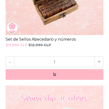
Set de Sellos Abecedario y números
$11.990 CLP
$12.990 CLP
-
+