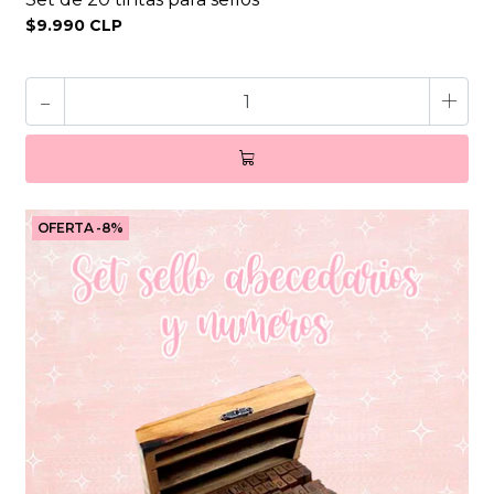
$9.990 CLP
-
+
OFERTA -8%