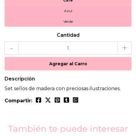
Cafe
Azul
Verde
Cantidad
-
+
Descripción
Set sellos de madera con preciosas ilustraciones.
Compartir:
También te puede interesar