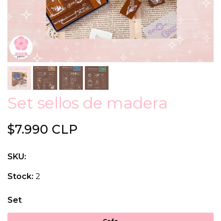
Set sellos de madera
$7.990 CLP
SKU:
Stock:
2
Set