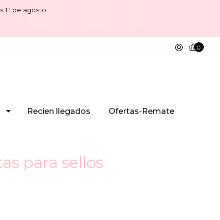
s 11 de agosto
0
Recien llegados
Ofertas-Remate
tas para sellos