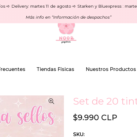
os ➪ Delivery: martes 11 de agosto ➪ Starken y Bluexpress : marte
Más info en “Información de despachos”
Frecuentes
Tiendas Físicas
Nuestros Productos
Set de 20 tin
$9.990 CLP
SKU: