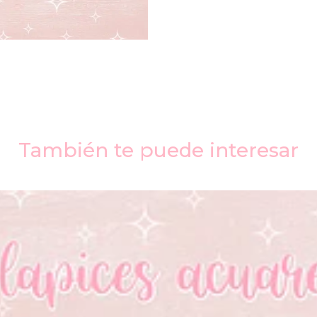
También te puede interesar