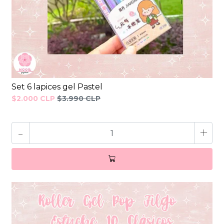
Set 6 lapices gel Pastel
$2.000 CLP
$3.990 CLP
-
+