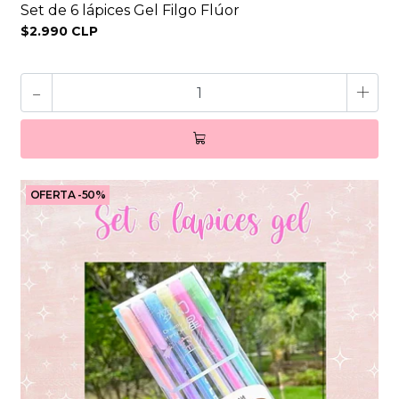
Set de 6 lápices Gel Filgo Flúor
$2.990 CLP
-
+
OFERTA -50%