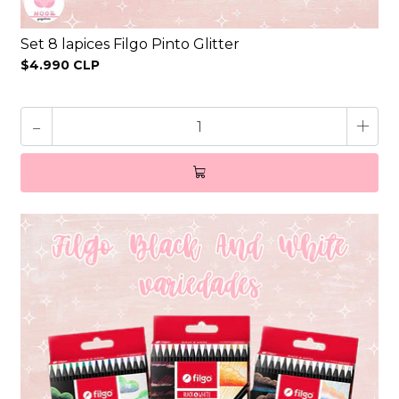
Set 8 lapices Filgo Pinto Glitter
$4.990 CLP
-
+