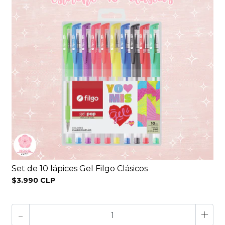
Set de 10 lápices Gel Filgo Clásicos
$3.990 CLP
-
+