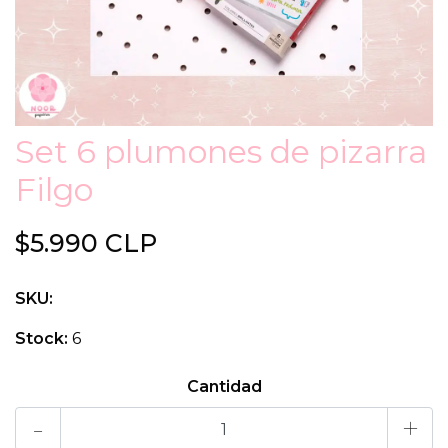
Set 6 plumones de pizarra
Filgo
$5.990 CLP
SKU:
Stock:
6
Cantidad
-
+