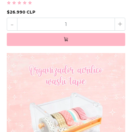
$26.990 CLP
-
+