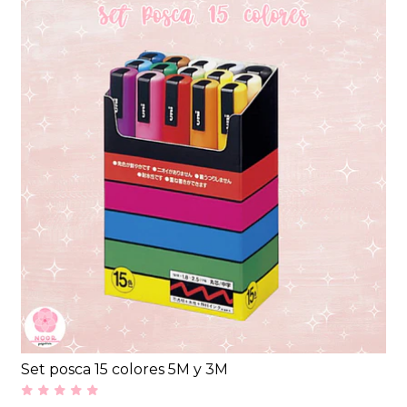
Set posca 15 colores 5M y 3M