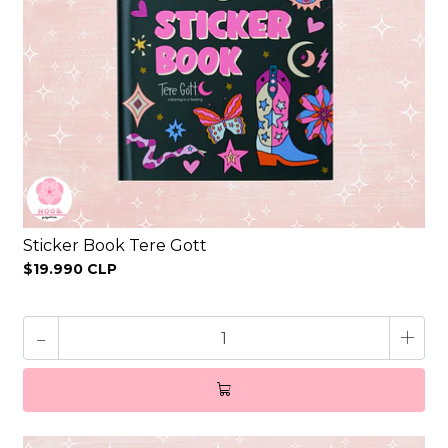
Sticker Book Tere Gott
$19.990 CLP
-
+