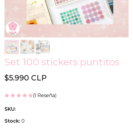
Set 100 stickers puntitos
$5.990 CLP
(1 Reseña)
SKU:
Stock:
0