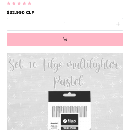
$32.990 CLP
-
+