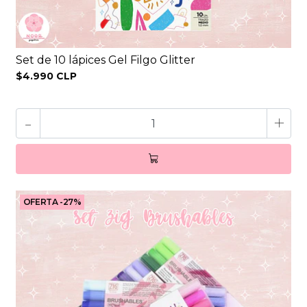
Set de 10 lápices Gel Filgo Glitter
$4.990 CLP
-
+
OFERTA -27%