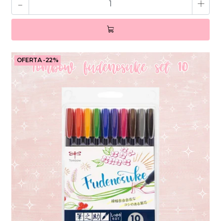
-
+
OFERTA -22%