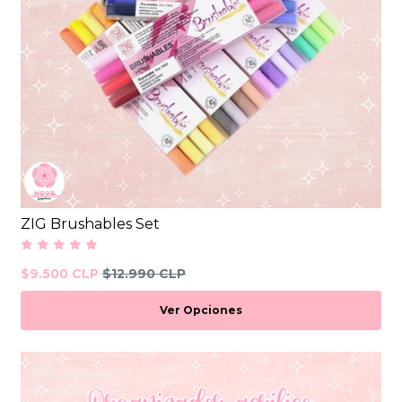
ZIG Brushables Set
$9.500 CLP
$12.990 CLP
Ver Opciones