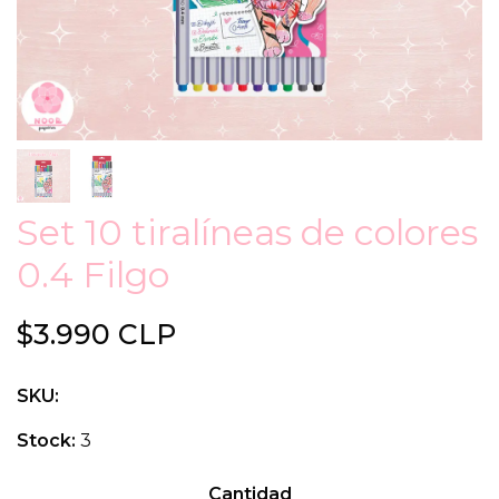
Set 10 tiralíneas de colores
0.4 Filgo
$3.990 CLP
SKU:
Stock:
3
Cantidad