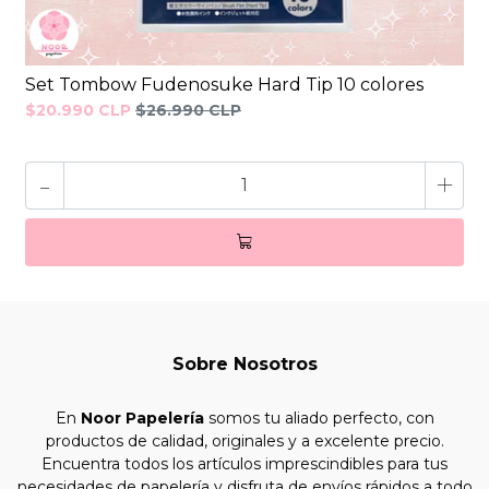
Set Tombow Fudenosuke Hard Tip 10 colores
$20.990 CLP
$26.990 CLP
-
+
Sobre Nosotros
En
Noor Papelería
somos tu aliado perfecto, con
productos de calidad, originales y a excelente precio.
Encuentra todos los artículos imprescindibles para tus
necesidades de papelería y disfruta de envíos rápidos a todo