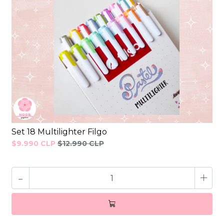
Set 18 Multilighter Filgo
$9.990 CLP
$12.990 CLP
-
+