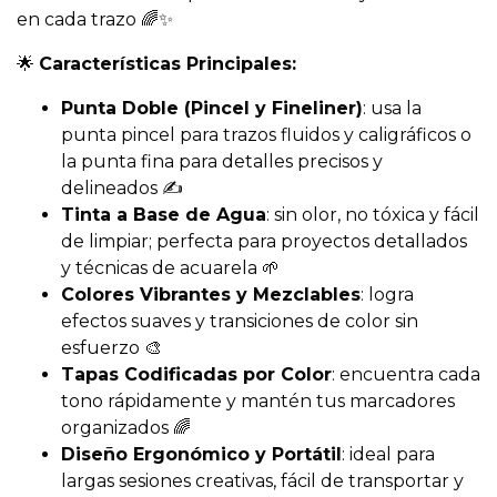
en cada trazo 🌈✨
🌟
Características Principales:
Punta Doble (Pincel y Fineliner)
: usa la
punta pincel para trazos fluidos y caligráficos o
la punta fina para detalles precisos y
delineados ✍️
Tinta a Base de Agua
: sin olor, no tóxica y fácil
de limpiar; perfecta para proyectos detallados
y técnicas de acuarela 🌱
Colores Vibrantes y Mezclables
: logra
efectos suaves y transiciones de color sin
esfuerzo 🎨
Tapas Codificadas por Color
: encuentra cada
tono rápidamente y mantén tus marcadores
organizados 🌈
Diseño Ergonómico y Portátil
: ideal para
largas sesiones creativas, fácil de transportar y