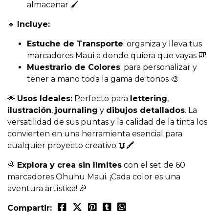
almacenar 🖌️
🔹
Incluye:
Estuche de Transporte
: organiza y lleva tus
marcadores Maui a donde quiera que vayas 🎒
Muestrario de Colores
: para personalizar y
tener a mano toda la gama de tonos 🎨
🌟
Usos Ideales:
Perfecto para
lettering
,
ilustración
,
journaling
y
dibujos detallados
. La
versatilidad de sus puntas y la calidad de la tinta los
convierten en una herramienta esencial para
cualquier proyecto creativo 📖🖍️
🌈
Explora y crea sin límites
con el set de 60
marcadores Ohuhu Maui. ¡Cada color es una
aventura artística! 🎉
Compartir: