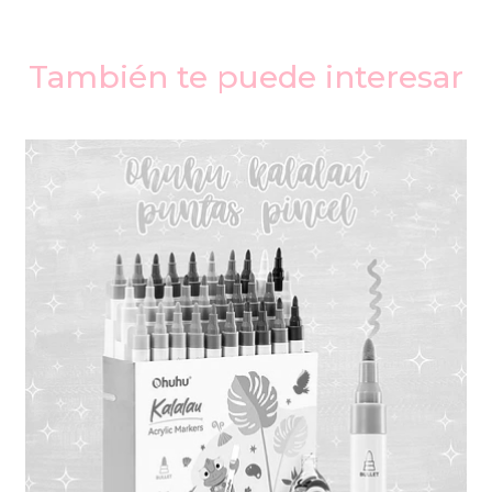
También te puede interesar