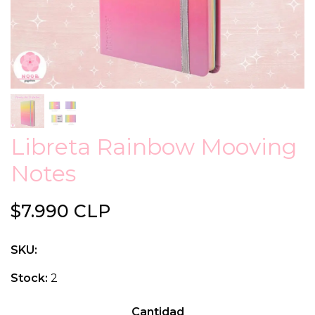
Libreta Rainbow Mooving
Notes
$7.990 CLP
SKU:
Stock:
2
Cantidad