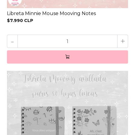
Libreta Minnie Mouse Mooving Notes
$7.990 CLP
-
+