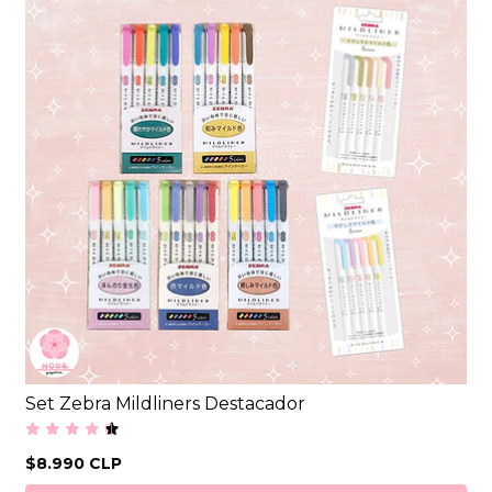
Set Zebra Mildliners Destacador
$8.990 CLP