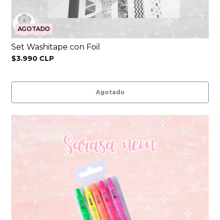
AGOTADO
Set Washitape con Foil
$3.990 CLP
Agotado