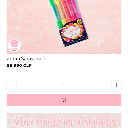
Zebra Sarasa neón
$8.990 CLP
-
+