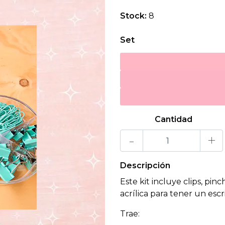
Stock:
8
Set
Cantidad
-
+
Descripción
Este kit incluye clips, pinc
acrílica para tener un escr
Trae: