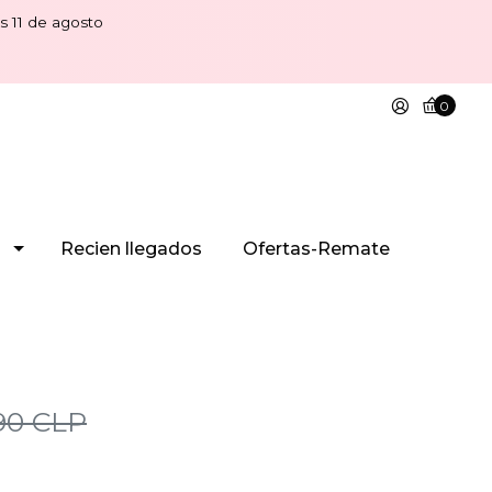
s 11 de agosto
0
Recien llegados
Ofertas-Remate
90 CLP