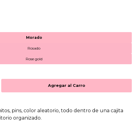
Morado
Rosado
Rose gold
hitos, pins, color aleatorio, todo dentro de una cajita
itorio organizado.