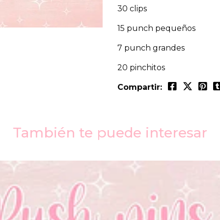
30 clips
15 punch pequeños
7 punch grandes
20 pinchitos
Compartir:
También te puede interesar