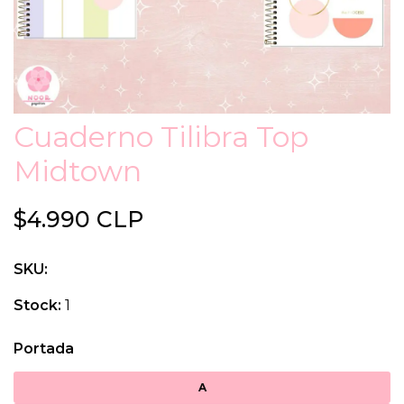
Cuaderno Tilibra Top
Midtown
$4.990 CLP
SKU:
Stock:
1
Portada
A