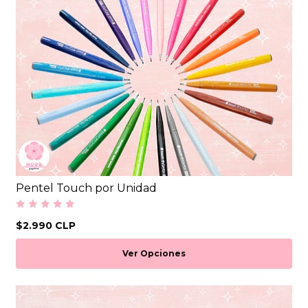
Pentel Touch por Unidad
$2.990 CLP
Ver Opciones