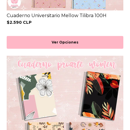
Cuaderno Universitario Mellow Tilibra 100H
$2.590 CLP
Ver Opciones