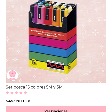
Set posca 15 colores 5M y 3M
$45.990 CLP
Ver Opciones