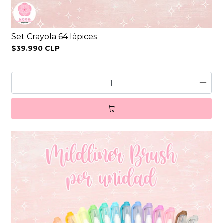
Set Crayola 64 lápices
$39.990 CLP
-
+