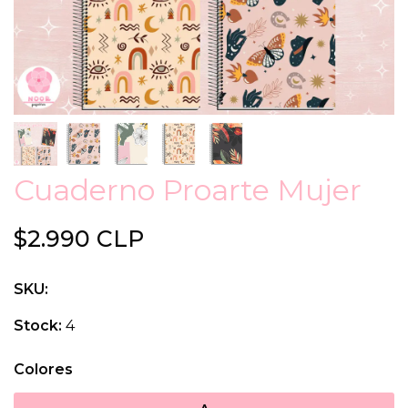
Cuaderno Proarte Mujer
$2.990 CLP
SKU:
Stock:
4
Colores