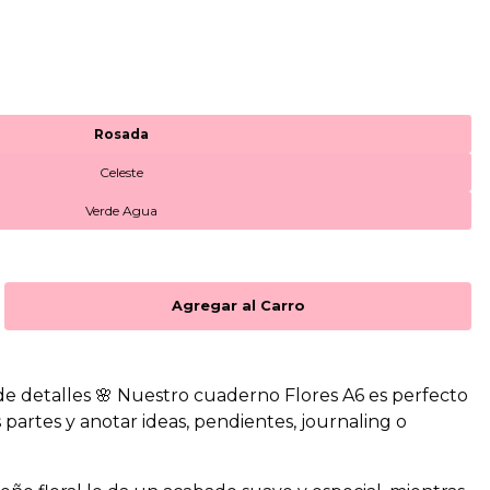
Rosada
Celeste
Verde Agua
 de detalles 🌸 Nuestro cuaderno Flores A6 es perfecto
s partes y anotar ideas, pendientes, journaling o