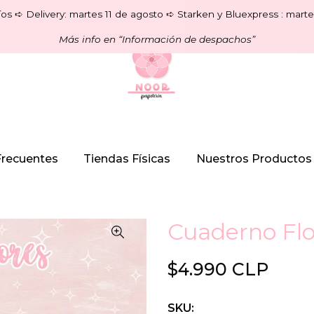
os ➪ Delivery: martes 11 de agosto ➪ Starken y Bluexpress : marte
Más info en “Información de despachos”
Frecuentes
Tiendas Físicas
Nuestros Productos
Cuaderno Flo
$4.990 CLP
SKU: