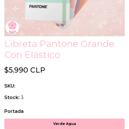
Libreta Pantone Grande
Con Elástico
$5.990 CLP
SKU:
Stock:
3
Portada
Verde Agua