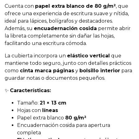
Cuenta con
papel extra blanco de 80 g/m²
, que
ofrece una experiencia de escritura suave y nítida,
ideal para lápices, bolígrafos y destacadores.
Además, su
encuadernación cosida
permite abrir
la libreta completamente sin dañar las hojas,
facilitando una escritura cómoda.
La cubierta incorpora un
elástico vertical
que
mantiene todo seguro, junto con detalles prácticos
como
cinta marca páginas
y
bolsillo interior
para
guardar notas o documentos pequeños.
✨
Características:
Tamaño:
21 × 13 cm
Hojas con
líneas
Papel extra blanco
80 g/m²
Encuadernación cosida para apertura
completa