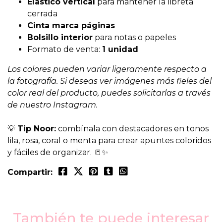
Elástico vertical
para mantener la libreta
cerrada
Cinta marca páginas
Bolsillo interior
para notas o papeles
Formato de venta:
1 unidad
Los colores pueden variar ligeramente respecto a
la fotografía. Si deseas ver imágenes más fieles del
color real del producto, puedes solicitarlas a través
de nuestro Instagram.
💡
Tip Noor:
combínala con destacadores en tonos
lila, rosa, coral o menta para crear apuntes coloridos
y fáciles de organizar. 📒✨
Compartir:
También te puede interesar