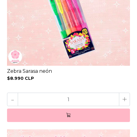
Zebra Sarasa neón
$8.990 CLP
-
+