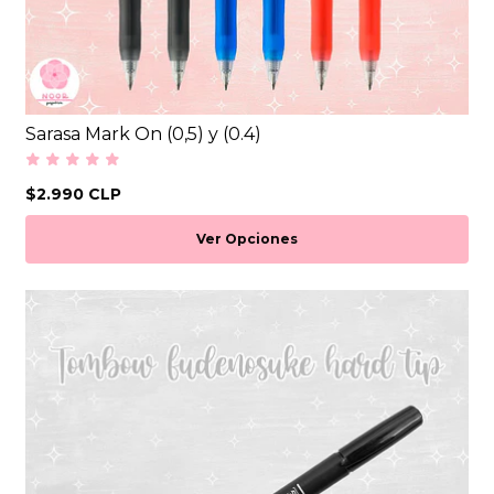
Sarasa Mark On (0,5) y (0.4)
$2.990 CLP
Ver Opciones