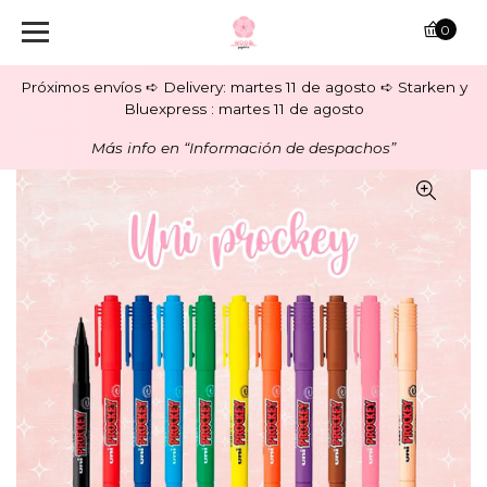
0
Próximos envíos ➪ Delivery: martes 11 de agosto ➪ Starken y
Bluexpress : martes 11 de agosto
Más info en “Información de despachos”