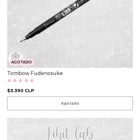
AGOTADO
Tombow Fudenosuke
$3.390 CLP
Agotado