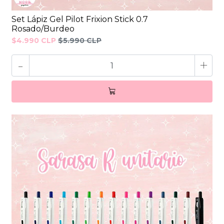
Set Lápiz Gel Pilot Frixion Stick 0.7
Rosado/Burdeo
$4.990 CLP
$5.990 CLP
-
+