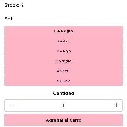
Stock:
4
Set
0.4 Negro
0.4 Azul
0.4 Rojo
0.5 Negro
0.5 Azul
0.5 Rojo
Cantidad
-
+