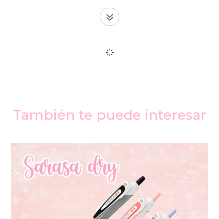
También te puede interesar