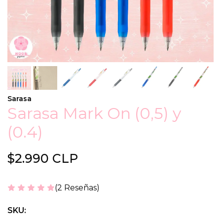
Sarasa
Sarasa Mark On (0,5) y
(0.4)
$2.990 CLP
(2 Reseñas)
SKU: