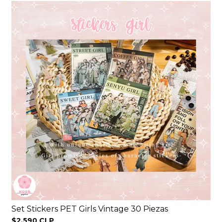
Set Stickers PET Girls Vintage 30 Piezas
$2.590 CLP