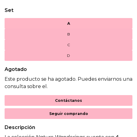
Set
A
B
C
D
Agotado
Este producto se ha agotado. Puedes enviarnos una
consulta sobre el.
Contáctanos
Seguir comprando
Descripción