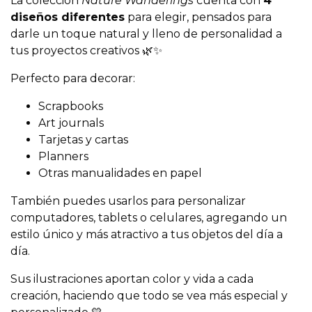
La colección
Nature Wanderings
cuenta con
4
diseños diferentes
para elegir, pensados para
darle un toque natural y lleno de personalidad a
tus proyectos creativos 🌿✨
Perfecto para decorar:
Scrapbooks
Art journals
Tarjetas y cartas
Planners
Otras manualidades en papel
También puedes usarlos para personalizar
computadores, tablets o celulares, agregando un
estilo único y más atractivo a tus objetos del día a
día.
Sus ilustraciones aportan color y vida a cada
creación, haciendo que todo se vea más especial y