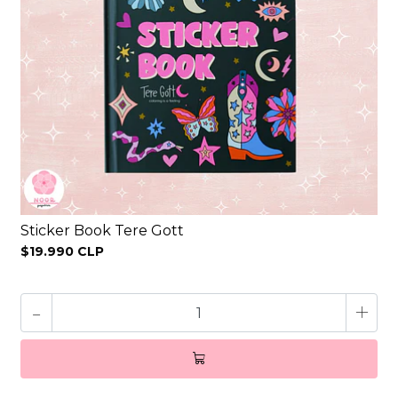
Sticker Book Tere Gott
$19.990 CLP
-
+