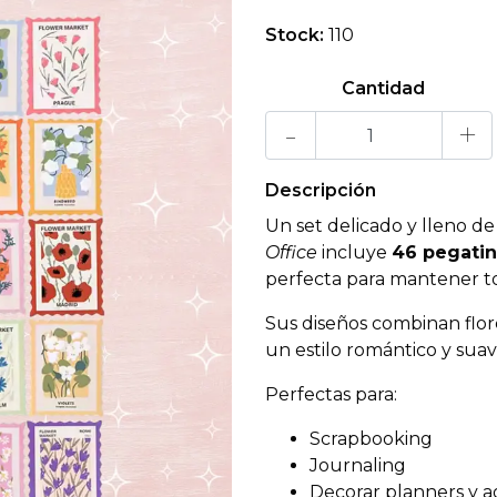
Stock:
110
Cantidad
-
+
Descripción
Un set delicado y lleno de 
Office
incluye
46 pegatin
perfecta para mantener t
Sus diseños combinan flo
un estilo romántico y suav
Perfectas para:
Scrapbooking
Journaling
Decorar planners y 