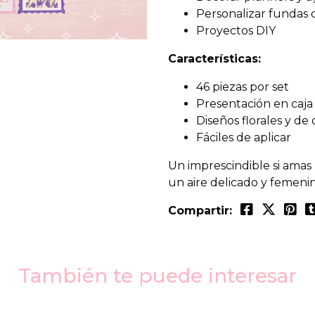
Personalizar fundas 
Proyectos DIY
Características:
46 piezas por set
Presentación en caja
Diseños florales y de 
Fáciles de aplicar
Un imprescindible si amas 
un aire delicado y femeni
Compartir:
También te puede interesar