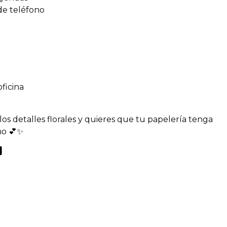
de teléfono
oficina
los detalles florales y quieres que tu papelería tenga
no 💕✨