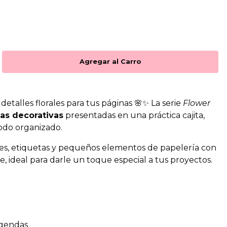
detalles florales para tus páginas 🌸✨ La serie
Flower
as decorativas
presentadas en una práctica cajita,
odo organizado.
res, etiquetas y pequeños elementos de papelería con
e, ideal para darle un toque especial a tus proyectos.
agendas