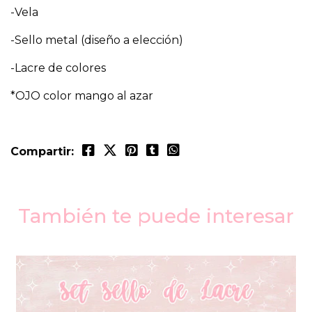
-Vela
-Sello metal (diseño a elección)
-Lacre de colores
*OJO color mango al azar
Compartir:
También te puede interesar