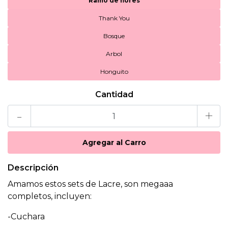
Ramo de flores
Thank You
Bosque
Arbol
Honguito
Cantidad
-
+
Descripción
Amamos estos sets de Lacre, son megaaa
completos, incluyen:
-Cuchara