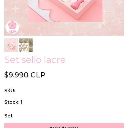
Set sello lacre
$9.990 CLP
SKU:
Stock:
1
Set