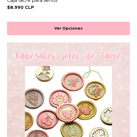
Caja lacre para sellos
$8.990 CLP
Ver Opciones