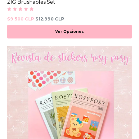
ZIG Brushables Set
$9.500 CLP
$12.990 CLP
Ver Opciones