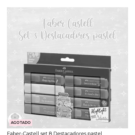
AGOTADO
Faber-Castell set 8 Destacadores pastel