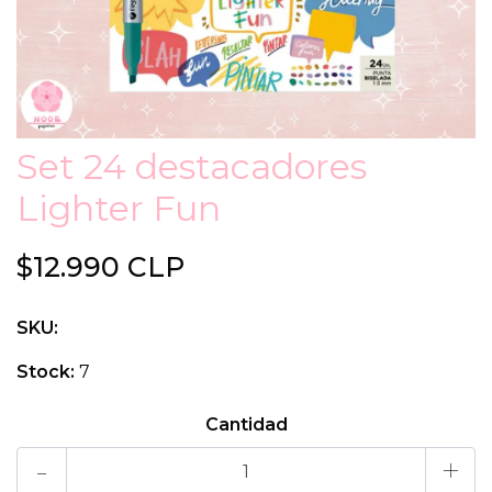
Set 24 destacadores
Lighter Fun
$12.990 CLP
SKU:
Stock:
7
Cantidad
-
+