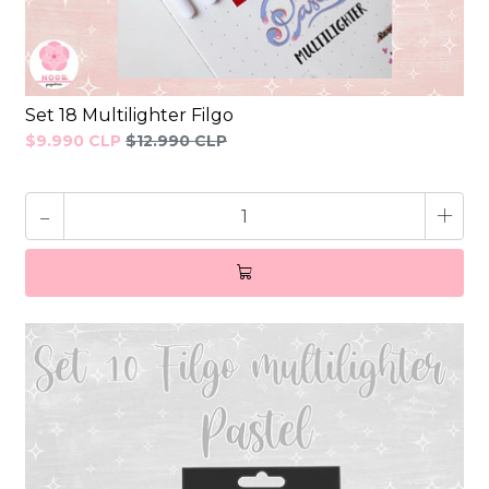
Set 18 Multilighter Filgo
$9.990 CLP
$12.990 CLP
-
+