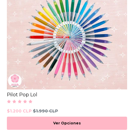
Pilot Pop Lol
$1.200 CLP
$1.990 CLP
Ver Opciones