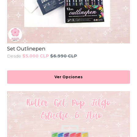
Set Outlinepen
Desde
$5.000 CLP
$6.990 CLP
Ver Opciones