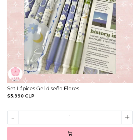
Set Lápices Gel diseño Flores
$5.990 CLP
-
+