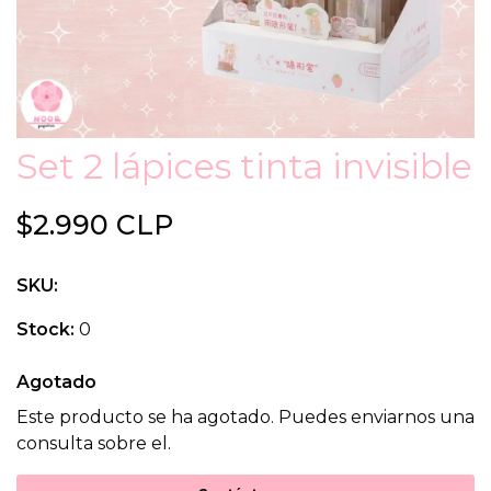
Set 2 lápices tinta invisible
$2.990 CLP
SKU:
Stock:
0
Agotado
Este producto se ha agotado. Puedes enviarnos una
consulta sobre el.