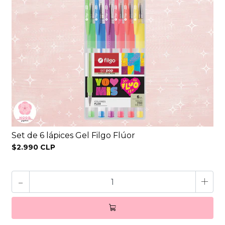
Set de 6 lápices Gel Filgo Flúor
$2.990 CLP
-
+