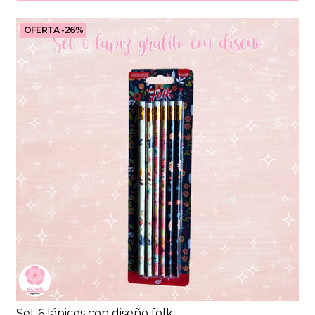
OFERTA -26%
Set 6 lápices con diseño folk