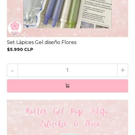
Set Lápices Gel diseño Flores
$5.990 CLP
-
+