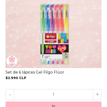
Set de 6 lápices Gel Filgo Flúor
$2.990 CLP
-
+