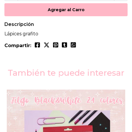
Descripción
Lápices grafito
Compartir:
También te puede interesar