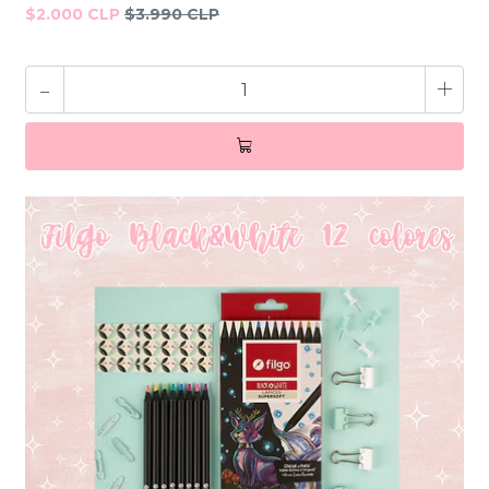
$2.000 CLP
$3.990 CLP
-
+