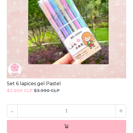
Set 6 lapices gel Pastel
$2.000 CLP
$3.990 CLP
-
+