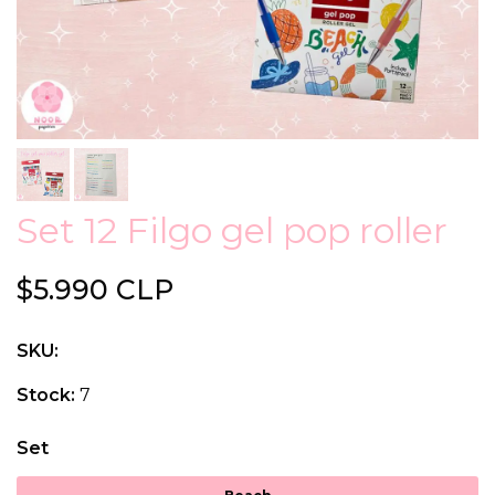
Set 12 Filgo gel pop roller
$5.990 CLP
SKU:
Stock:
7
Set