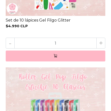
Set de 10 lápices Gel Filgo Glitter
$4.990 CLP
-
+