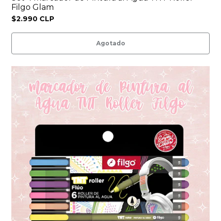
Filgo Glam
$2.990 CLP
Agotado