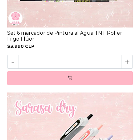
Set 6 marcador de Pintura al Agua TNT Roller
Filgo Flúor
$3.990 CLP
-
+