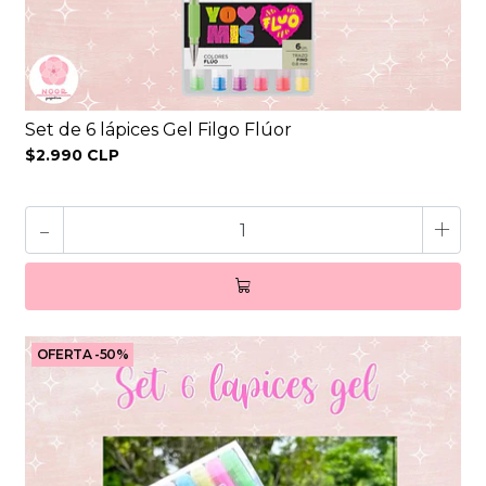
Set de 6 lápices Gel Filgo Flúor
$2.990 CLP
-
+
OFERTA -50%