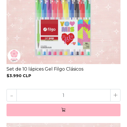
Set de 10 lápices Gel Filgo Clásicos
$3.990 CLP
-
+