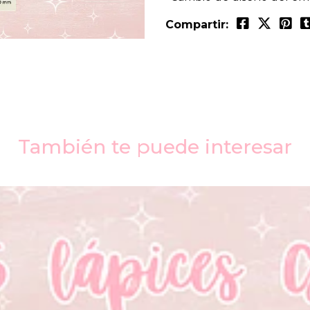
Compartir:
También te puede interesar