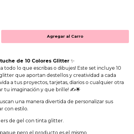
stuche de 10 Colores Glitter
✨
a todo lo que escribas o dibujes! Este set incluye 10
 glitter que aportan destellos y creatividad a cada
vida a tus proyectos, tarjetas, diarios o cualquier otra
r tu imaginación y que brille! ✍️🌟
uscan una manera divertida de personalizar sus
r con estilo.
llers de gel con tinta glitter.
paque pero el producto es el mismo