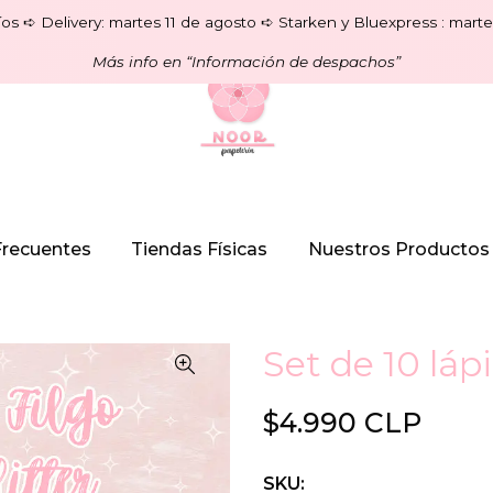
os ➪ Delivery: martes 11 de agosto ➪ Starken y Bluexpress : marte
Más info en “Información de despachos”
Frecuentes
Tiendas Físicas
Nuestros Productos
Set de 10 lápi
$4.990 CLP
SKU: