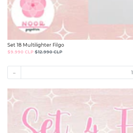
Set 18 Multilighter Filgo
$9.990 CLP
$12.990 CLP
-