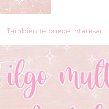
También te puede interesar