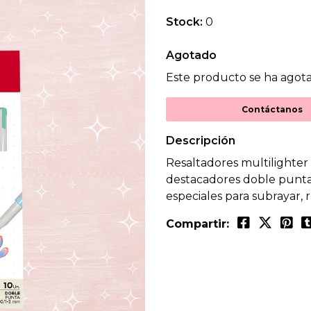
Stock:
0
Agotado
Este producto se ha agota
Contáctanos
Descripción
Resaltadores multilighter 
destacadores doble punta, 
especiales para subrayar, r
Compartir: