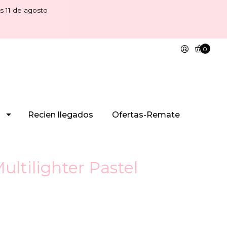
s 11 de agosto
0
Recien llegados
Ofertas-Remate
Multilighter Pastel