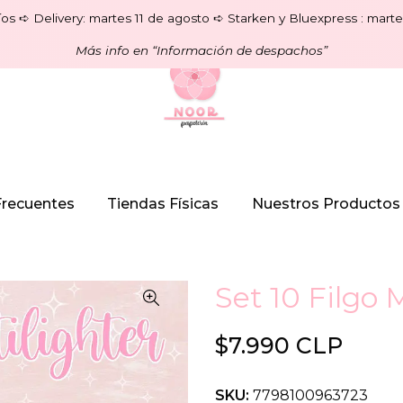
os ➪ Delivery: martes 11 de agosto ➪ Starken y Bluexpress : marte
Más info en “Información de despachos”
Frecuentes
Tiendas Físicas
Nuestros Productos
Set 10 Filgo 
$7.990 CLP
SKU:
7798100963723