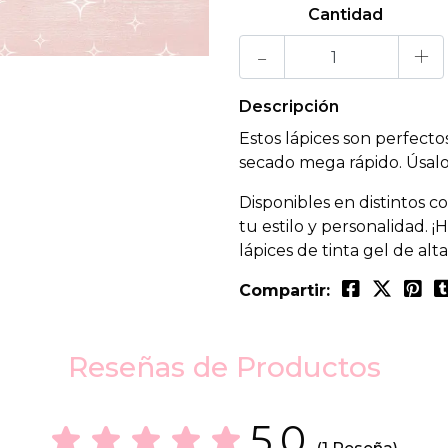
Cantidad
-
+
Descripción
Estos lápices son perfecto
secado mega rápido. Úsalos 
Disponibles en distintos c
tu estilo y personalidad. 
lápices de tinta gel de alt
Compartir:
Reseñas de Productos
5.0