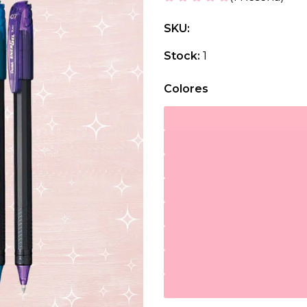
SKU:
Stock:
1
Colores