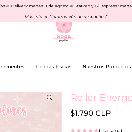
os ➪ Delivery: martes 11 de agosto ➪ Starken y Bluexpress : marte
Más info en “Información de despachos”
Frecuentes
Tiendas Físicas
Nuestros Productos
Roller Ener
$1.790 CLP
(1 Reseña)