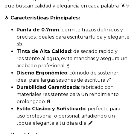
que buscan calidad y elegancia en cada palabra. 🌟✨
🌟
Características Principales:
Punta de 0.7mm
: permite trazos definidos y
precisos, ideales para escritura fluida y elegante
✍️
Tinta de Alta Calidad
: de secado rápido y
resistente al agua, evita manchas y asegura un
acabado profesional 💧
Diseño Ergonómico
: cómodo de sostener,
ideal para largas sesiones de escritura 📏
Durabilidad Garantizada
: fabricado con
materiales resistentes para un rendimiento
prolongado 📄
Estilo Clásico y Sofisticado
: perfecto para
uso profesional o personal, añadiendo un
toque elegante a tu día a día 🖋️