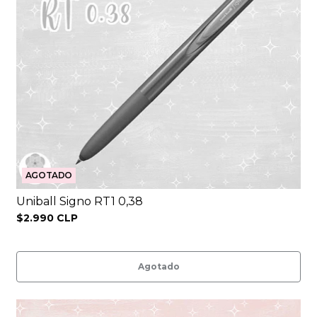
AGOTADO
Uniball Signo RT1 0,38
$2.990 CLP
Agotado