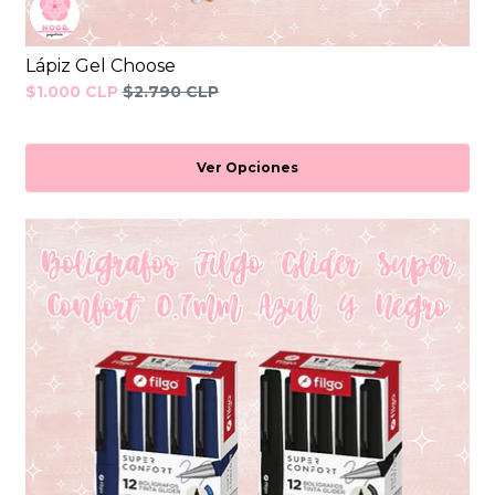
Lápiz Gel Choose
$1.000 CLP
$2.790 CLP
Ver Opciones