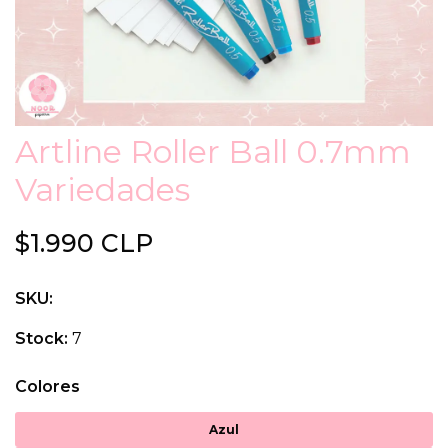
Artline Roller Ball 0.7mm
Variedades
$1.990 CLP
SKU:
Stock:
7
Colores
Azul