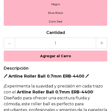
Negro
Blue Black
Dark Red
Cantidad
-
+
Descripción
🖊️
Artline Roller Ball 0.7mm ERB-4400
🖊️
¡Experimenta la suavidad y precisión en cada trazo
con el
Artline Roller Ball 0.7mm ERB-4400
!
Diseñado para ofrecer una escritura fluida y
cómoda, este roller ball es perfecto para
estudiantes, profesionales y amantes de la papelería