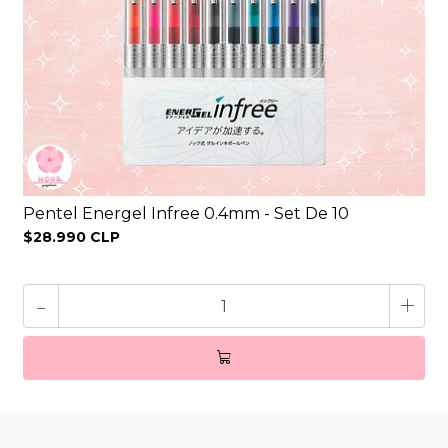
Pentel Energel Infree 0.4mm - Set De 10
$28.990 CLP
-
+