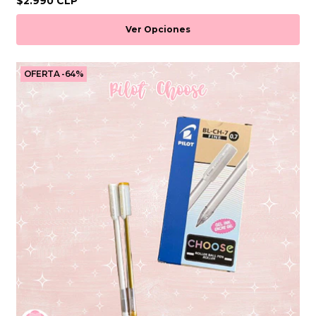
$2.990 CLP
Ver Opciones
OFERTA -64%