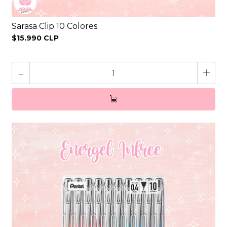
Sarasa Clip 10 Colores
$15.990 CLP
-
+