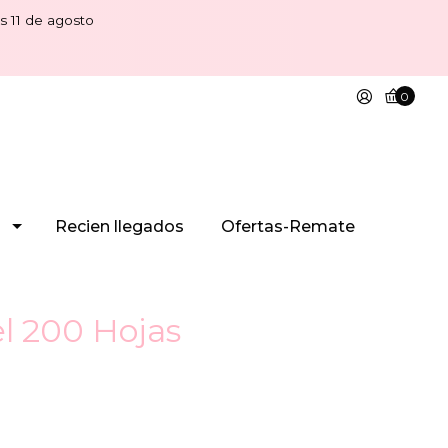
s 11 de agosto
0
Recien llegados
Ofertas-Remate
el 200 Hojas