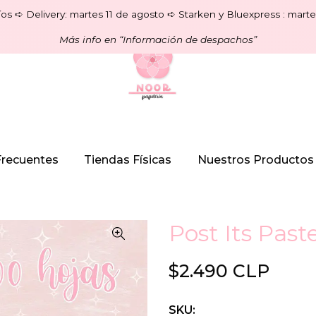
os ➪ Delivery: martes 11 de agosto ➪ Starken y Bluexpress : marte
Más info en “Información de despachos”
Frecuentes
Tiendas Físicas
Nuestros Productos
Post Its Past
$2.490 CLP
SKU: