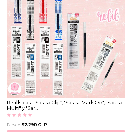
Refills para "Sarasa Clip", "Sarasa Mark On", "Sarasa
Multi" y "Sar...
Desde
$2.290 CLP