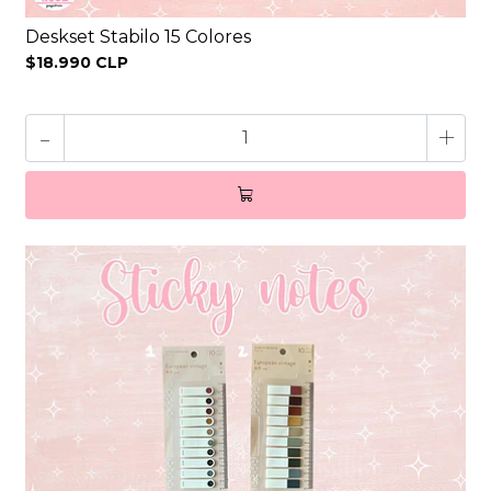
Deskset Stabilo 15 Colores
$18.990 CLP
-
+