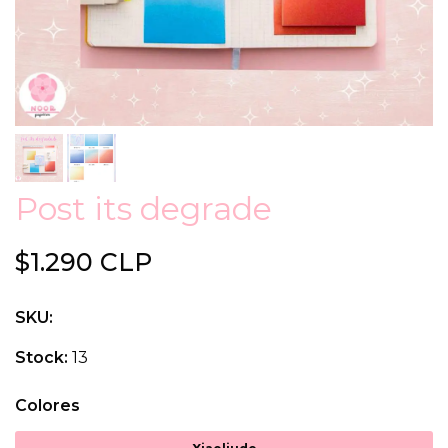
Post its degrade
$1.290 CLP
SKU:
Stock:
13
Colores