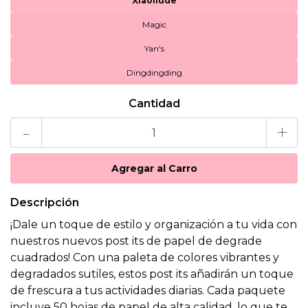
Xiaoliude
Magic
Yan's
Dingdingding
Cantidad
-
+
Descripción
¡Dale un toque de estilo y organización a tu vida con
nuestros nuevos post its de papel de degrade
cuadrados! Con una paleta de colores vibrantes y
degradados sutiles, estos post its añadirán un toque
de frescura a tus actividades diarias. Cada paquete
incluye 50 hojas de papel de alta calidad, lo que te