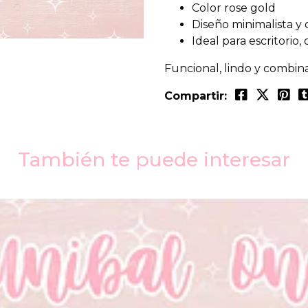
Color rose gold
Diseño minimalista y 
Ideal para escritorio,
Funcional, lindo y combin
Compartir:
También te puede interesar