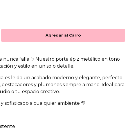
ue nunca falla ✨ Nuestro portalápiz metálico en tono
ción y estilo en un solo detalle.
icales le da un acabado moderno y elegante, perfecto
, destacadores y plumones siempre a mano. Ideal para
tudio o tu espacio creativo.
y sofisticado a cualquier ambiente 💛
istente