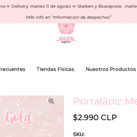
os ➪ Delivery: martes 11 de agosto ➪ Starken y Bluexpress : marte
Más info en “Información de despachos”
Frecuentes
Tiendas Físicas
Nuestros Productos
Portalápiz M
$2.990 CLP
SKU: