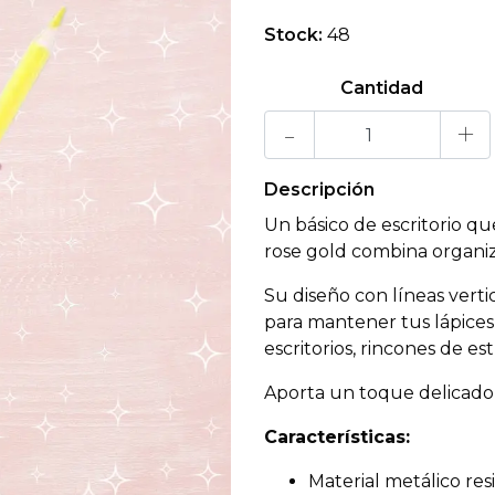
Stock:
48
Cantidad
-
+
Descripción
Un básico de escritorio q
rose gold combina organiza
Su diseño con líneas vert
para mantener tus lápices
escritorios, rincones de es
Aporta un toque delicado 
Características:
Material metálico res