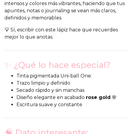
intensos y colores más vibrantes, haciendo que tus
apuntes, notas o journaling se vean más claros,
definidos y memorables.
💡 Sí, escribir con este lápiz hace que recuerdes
mejor lo que anotas.
✨ ¿Qué lo hace especial?
Tinta pigmentada Uni-ball One:
Trazo limpio y definido
Secado rápido y sin manchas
Diseño elegante en acabado
rose gold
🌸
Escritura suave y constante
🧠 Dato interesante: