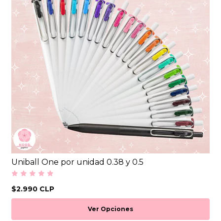
Uniball One por unidad 0.38 y 0.5
$2.990 CLP
Ver Opciones