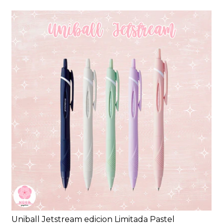
Uniball Jetstream edicion Limitada Pastel