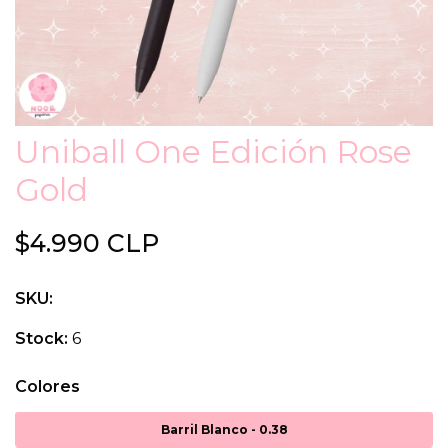
Uniball One Edición Rose
Gold
$4.990 CLP
SKU:
Stock:
6
Colores
Barril Blanco - 0.38