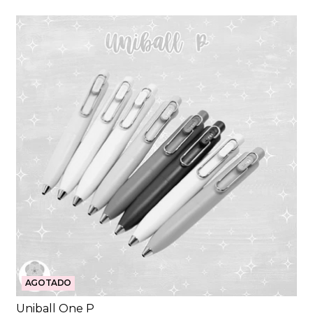
AGOTADO
Uniball One P