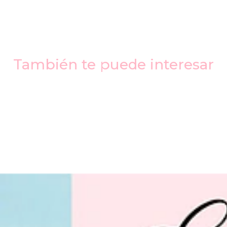
También te puede interesar