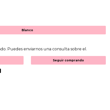
Blanco
do. Puedes enviarnos una consulta sobre el.
Seguir comprando