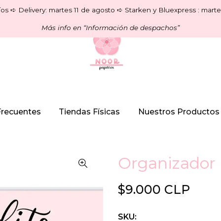
os ➪ Delivery: martes 11 de agosto ➪ Starken y Bluexpress : marte
Más info en “Información de despachos”
Frecuentes
Tiendas Físicas
Nuestros Productos
Organizador 
$9.000 CLP
SKU: