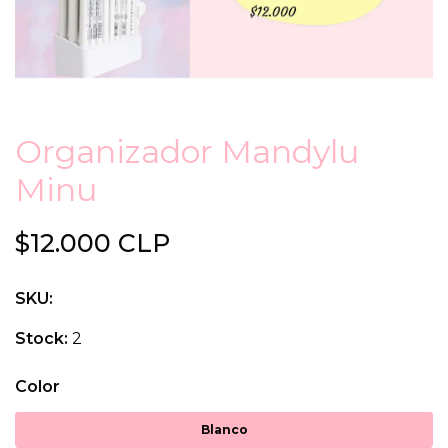
Organizador Mandylu
Minu
$12.000 CLP
SKU:
Stock:
2
Color
Blanco