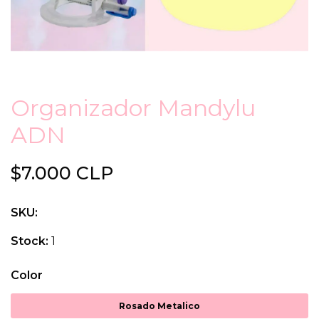
Organizador Mandylu
ADN
$7.000 CLP
SKU:
Stock:
1
Color
Rosado Metalico