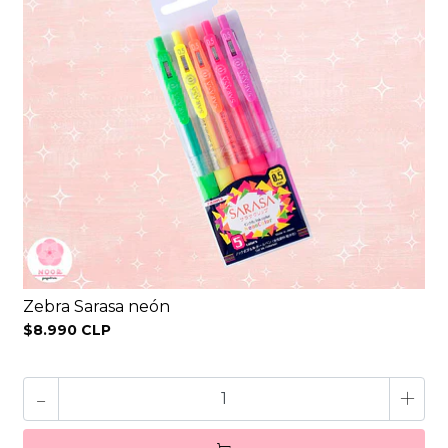
Zebra Sarasa neón
$8.990 CLP
-
+