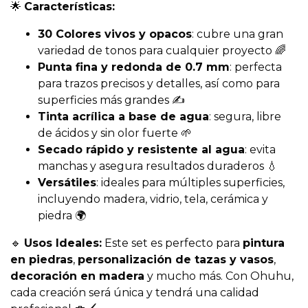
🌟
Características:
30 Colores vivos y opacos
: cubre una gran
variedad de tonos para cualquier proyecto 🌈
Punta fina y redonda de 0.7 mm
: perfecta
para trazos precisos y detalles, así como para
superficies más grandes ✍️
Tinta acrílica a base de agua
: segura, libre
de ácidos y sin olor fuerte 🌱
Secado rápido y resistente al agua
: evita
manchas y asegura resultados duraderos 💧
Versátiles
: ideales para múltiples superficies,
incluyendo madera, vidrio, tela, cerámica y
piedra 🌍
🔹
Usos Ideales:
Este set es perfecto para
pintura
en piedras
,
personalización de tazas y vasos
,
decoración en madera
y mucho más. Con Ohuhu,
cada creación será única y tendrá una calidad