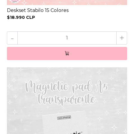
Deskset Stabilo 15 Colores
$18.990 CLP
-
+