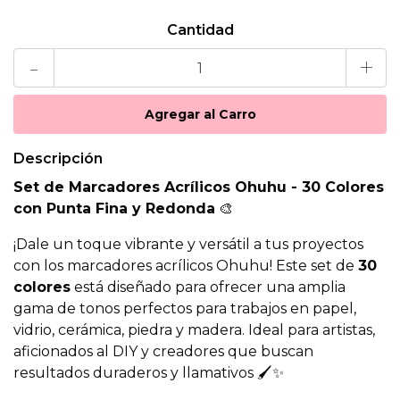
Cantidad
-
+
Descripción
Set de Marcadores Acrílicos Ohuhu - 30 Colores
con Punta Fina y Redonda
🎨
¡Dale un toque vibrante y versátil a tus proyectos
con los marcadores acrílicos Ohuhu! Este set de
30
colores
está diseñado para ofrecer una amplia
gama de tonos perfectos para trabajos en papel,
vidrio, cerámica, piedra y madera. Ideal para artistas,
aficionados al DIY y creadores que buscan
resultados duraderos y llamativos 🖌️✨