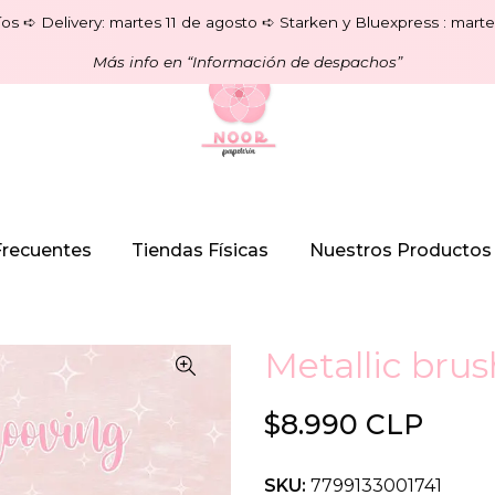
os ➪ Delivery: martes 11 de agosto ➪ Starken y Bluexpress : marte
Más info en “Información de despachos”
Frecuentes
Tiendas Físicas
Nuestros Productos
Metallic bru
$8.990 CLP
SKU:
7799133001741