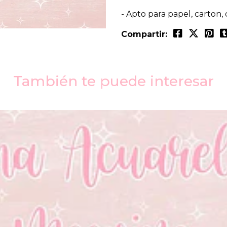
- Apto para papel, carton,
Compartir:
También te puede interesar