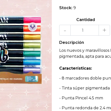
Stock:
9
Cantidad
-
+
Descripción
Los nuevos y maravillosos
pigmentada, apta para acu
Características:
- 8 marcadores doble pun
- Tinta súper pigmentada
- Punta Pincel 4.5 mm
- Punta redonda de 2.4 