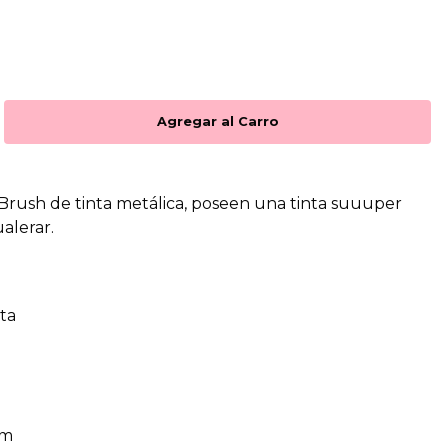
 Brush de tinta metálica, poseen una tinta suuuper
alerar.
ta
mm