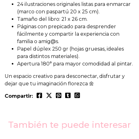
24 ilustraciones originales listas para enmarcar
(marco con paspartú 20 x 25 cm).
Tamaño del libro: 21 x 26 cm.
Páginas con prepicado para desprender
fácilmente y compartir la experiencia con
familia o amig@s.
Papel dúplex 250 gr (hojas gruesas, ideales
para distintos materiales).
Apertura 180° para mayor comodidad al pintar.
Un espacio creativo para desconectar, disfrutar y
dejar que tu imaginación florezca 🌼
Compartir:
También te puede interesar