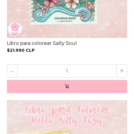
Libro para colorear Salty Soul
$21.990 CLP
-
+