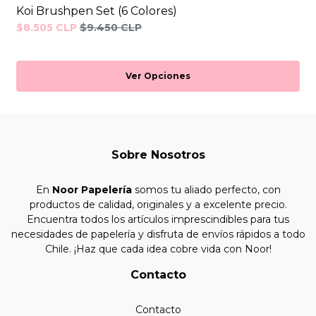
Koi Brushpen Set (6 Colores)
$8.505 CLP
$9.450 CLP
Ver Opciones
Sobre Nosotros
En
Noor Papelería
somos tu aliado perfecto, con
productos de calidad, originales y a excelente precio.
Encuentra todos los artículos imprescindibles para tus
necesidades de papelería y disfruta de envíos rápidos a todo
Chile. ¡Haz que cada idea cobre vida con Noor!
Contacto
Contacto