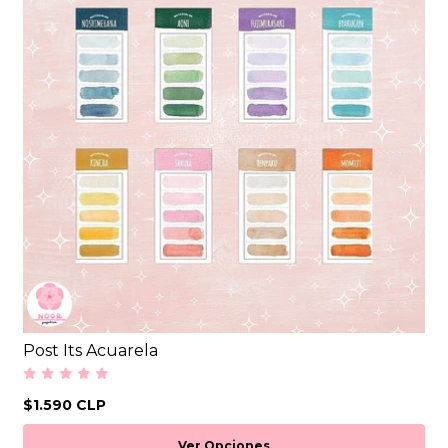
Post Its Acuarela
$1.590 CLP
Ver Opciones