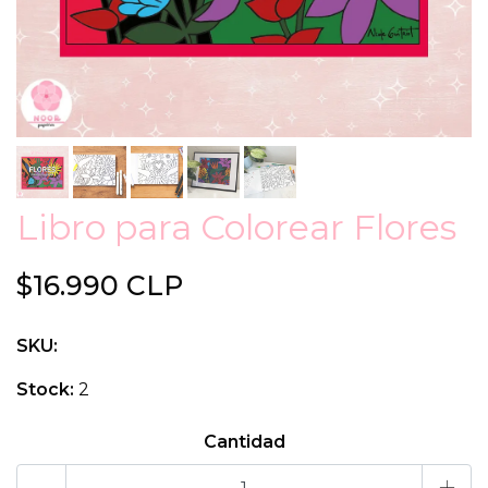
Libro para Colorear Flores
$16.990 CLP
SKU:
Stock:
2
Cantidad
-
+