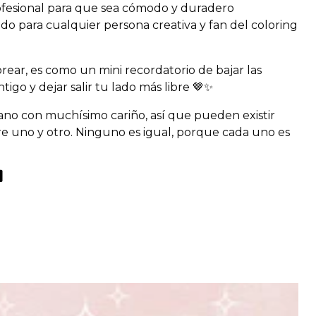
ofesional para que sea cómodo y duradero
do para cualquier persona creativa y fan del coloring
rear, es como un mini recordatorio de bajar las
tigo y dejar salir tu lado más libre 🤎✨
ano con muchísimo cariño, así que pueden existir
e uno y otro. Ninguno es igual, porque cada uno es