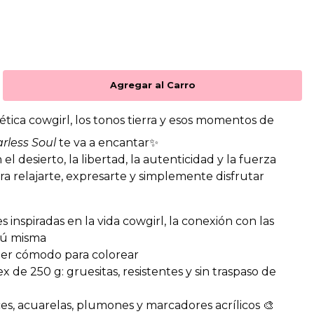
tética cowgirl, los tonos tierra y esos momentos de
rless Soul
te va a encantar✨
 el desierto, la libertad, la autenticidad y la fuerza
ara relajarte, expresarte y simplemente disfrutar
es inspiradas en la vida cowgirl, la conexión con las
 tú misma
er cómodo para colorear
 de 250 g: gruesitas, resistentes y sin traspaso de
ces, acuarelas, plumones y marcadores acrílicos 🎨