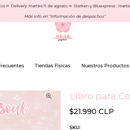
os ➪ Delivery: martes 11 de agosto ➪ Starken y Bluexpress : marte
Más info en “Información de despachos”
Frecuentes
Tiendas Físicas
Nuestros Productos
Libro para Co
$21.990 CLP
SKU: