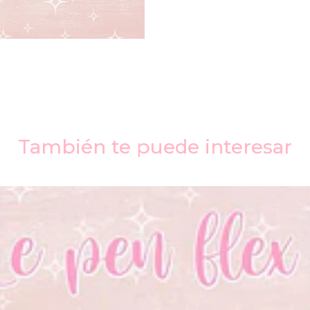
También te puede interesar