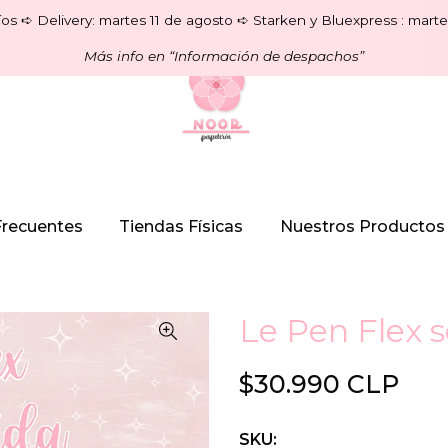
os ➪ Delivery: martes 11 de agosto ➪ Starken y Bluexpress : marte
Más info en “Información de despachos”
Frecuentes
Tiendas Físicas
Nuestros Productos
Le Pen Flex s
$30.990 CLP
SKU: