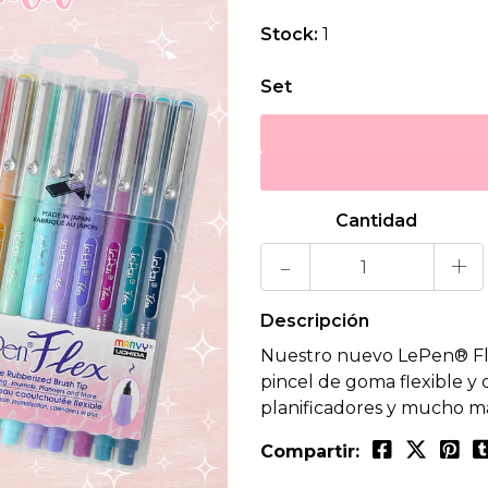
Stock:
1
Set
Cantidad
-
+
Descripción
Nuestro nuevo LePen® Fle
pincel de goma flexible y 
planificadores y mucho más
Compartir: