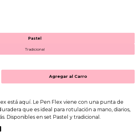
Pastel
Tradicional
x está aquí. Le Pen Flex viene con una punta de
duradera que es ideal para rotulación a mano, diarios,
. Disponibles en set Pastel y tradicional.