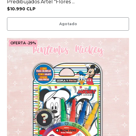
Predibujados Artel "Flores ...
$10.990 CLP
Agotado
OFERTA -29%