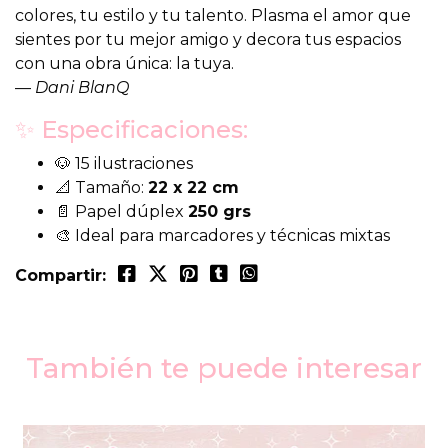
colores, tu estilo y tu talento. Plasma el amor que
sientes por tu mejor amigo y decora tus espacios
con una obra única: la tuya.
—
Dani BlanQ
✨ Especificaciones:
🐶 15 ilustraciones
📐 Tamaño:
22 x 22 cm
📄 Papel dúplex
250 grs
🎨 Ideal para marcadores y técnicas mixtas
Compartir:
También te puede interesar