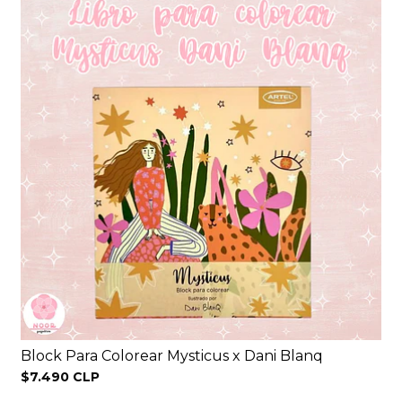
Block Para Colorear Mysticus x Dani Blanq
$7.490 CLP