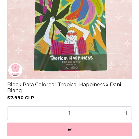
Block Para Colorear Tropical Happiness x Dani
Blanq
$7.990 CLP
-
+