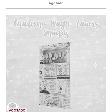
Agotado
AGOTADO