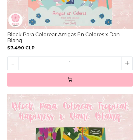
Block Para Colorear Amigas En Colores x Dani
Blanq
$7.490 CLP
-
+