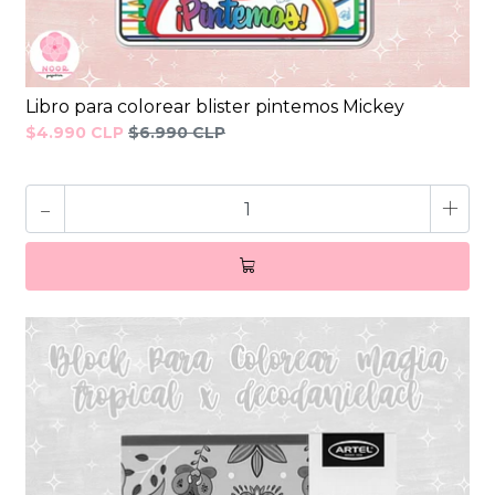
Libro para colorear blister pintemos Mickey
$4.990 CLP
$6.990 CLP
-
+