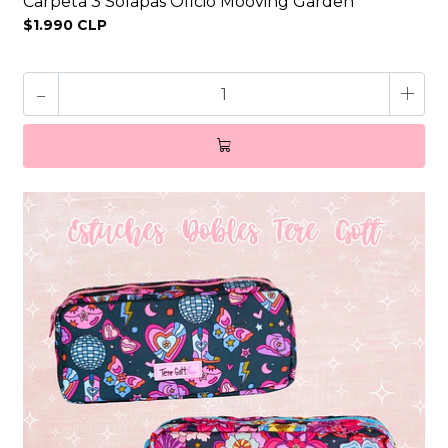
Carpeta 3 Solapas Oficio Mooving Garden
$1.990 CLP
-
+