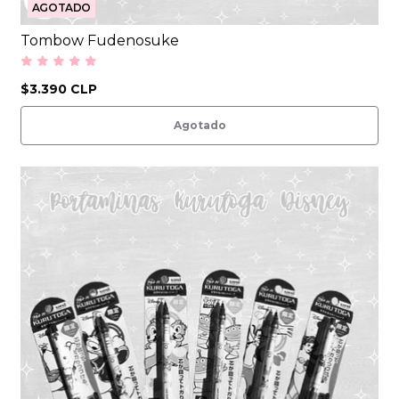
AGOTADO
Tombow Fudenosuke
$3.390 CLP
Agotado