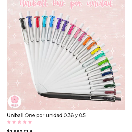
Uniball One por unidad 0.38 y 0.5
$2.990 CLP