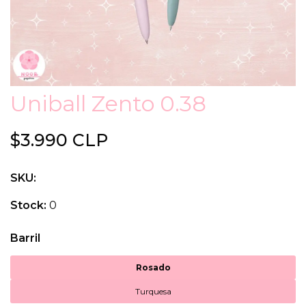
Uniball Zento 0.38
$3.990 CLP
SKU:
Stock:
0
Barril
Rosado
Turquesa