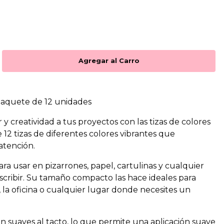
 Paquete de 12 unidades
y creatividad a tus proyectos con las tizas de colores
 12 tizas de diferentes colores vibrantes que
atención.
ara usar en pizarrones, papel, cartulinas y cualquier
escribir. Su tamaño compacto las hace ideales para
a, la oficina o cualquier lugar donde necesites un
son suaves al tacto, lo que permite una aplicación suave