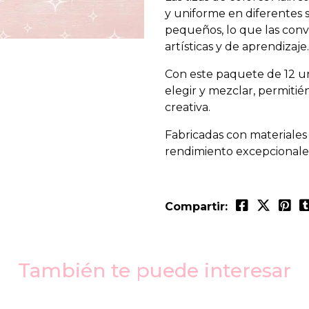
y uniforme en diferentes s
pequeños, lo que las conv
artísticas y de aprendizaje.
Con este paquete de 12 u
elegir y mezclar, permitié
creativa.
Fabricadas con materiales 
rendimiento excepcionale
Compartir:
También te puede interesar