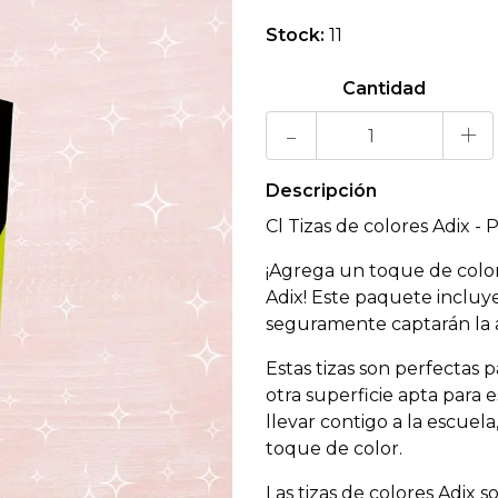
Stock:
11
Cantidad
-
+
Descripción
Cl Tizas de colores Adix -
¡Agrega un toque de color 
Adix! Este paquete incluye
seguramente captarán la 
Estas tizas son perfectas p
otra superficie apta para 
llevar contigo a la escuel
toque de color.
Las tizas de colores Adix 