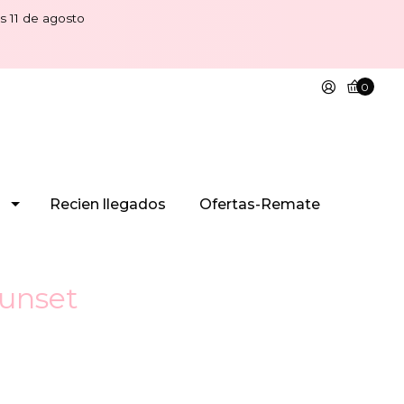
s 11 de agosto
0
Recien llegados
Ofertas-Remate
Sunset