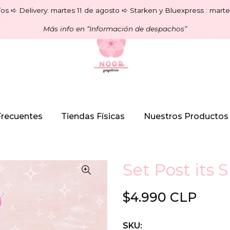
os ➪ Delivery: martes 11 de agosto ➪ Starken y Bluexpress : marte
Más info en “Información de despachos”
Frecuentes
Tiendas Físicas
Nuestros Productos
Set Post its 
$4.990 CLP
SKU: