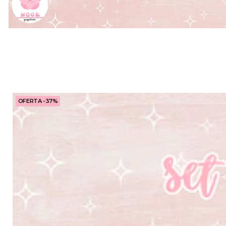
OFERTA -37%