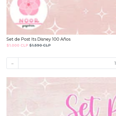
Set de Post Its Disney 100 Años
$1.000 CLP
$1.590 CLP
-