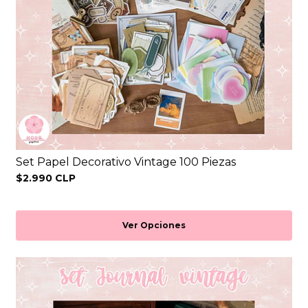
Set Papel Decorativo Vintage 100 Piezas
$2.990 CLP
Ver Opciones