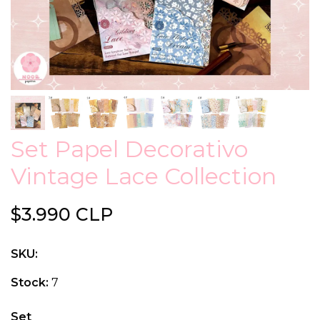
Set Papel Decorativo
Vintage Lace Collection
$3.990 CLP
SKU:
Stock:
7
Set