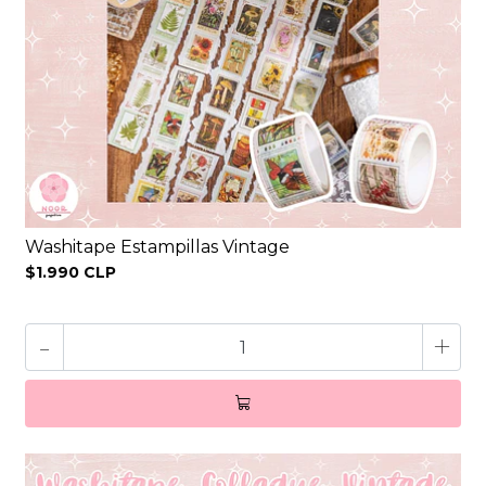
Washitape Estampillas Vintage
$1.990 CLP
-
+