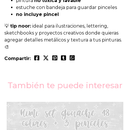
pintura
no tóxica y lavable
estuche con bandeja para guardar pinceles
no incluye pincel
💡
tip noor:
ideal para ilustraciones, lettering,
sketchbooks y proyectos creativos donde quieras
agregar detalles metálicos y textura a tus pinturas.
🎨
Compartir:
También te puede interesar