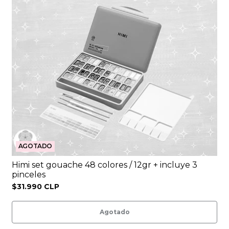
AGOTADO
Himi set gouache 48 colores / 12gr + incluye 3
pinceles
$31.990 CLP
Agotado