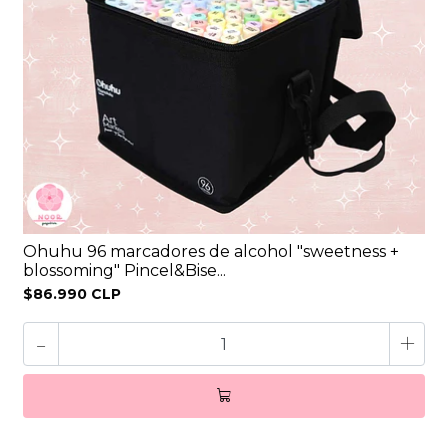
Ohuhu 96 marcadores de alcohol "sweetness +
blossoming" Pincel&Bise...
$86.990 CLP
-
+