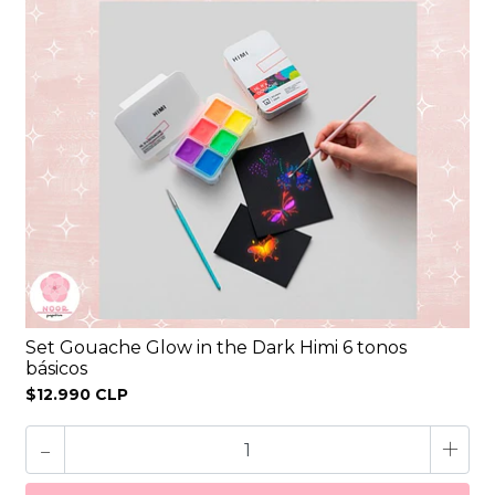
Set Gouache Glow in the Dark Himi 6 tonos
básicos
$12.990 CLP
-
+