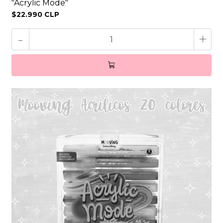
"Acrylic Mode"
$22.990 CLP
-
+