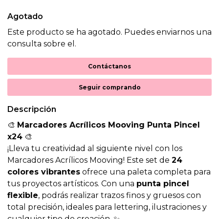
Agotado
Este producto se ha agotado. Puedes enviarnos una
consulta sobre el.
Contáctanos
Seguir comprando
Descripción
🎨
Marcadores Acrílicos Mooving Punta Pincel
x24
🎨
¡Lleva tu creatividad al siguiente nivel con los
Marcadores Acrílicos Mooving! Este set de
24
colores vibrantes
ofrece una paleta completa para
tus proyectos artísticos. Con una
punta pincel
flexible
, podrás realizar trazos finos y gruesos con
total precisión, ideales para lettering, ilustraciones y
cualquier tipo de creación. ✨