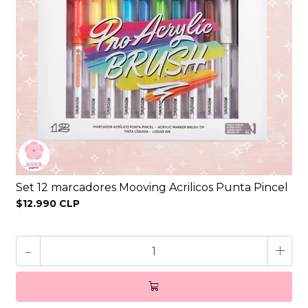
Set 12 marcadores Mooving Acrilicos Punta Pincel
$12.990 CLP
-
+