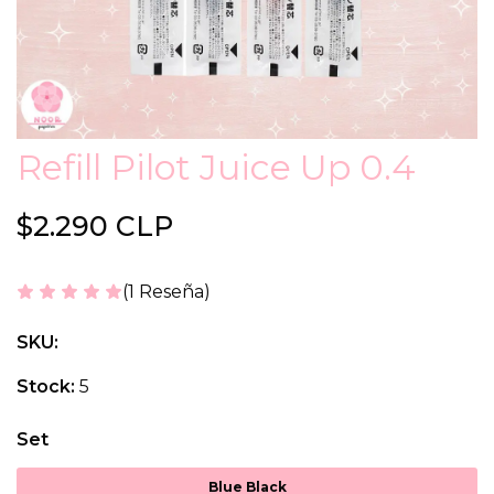
Refill Pilot Juice Up 0.4
$2.290 CLP
(1 Reseña)
SKU:
Stock:
5
Set
Blue Black