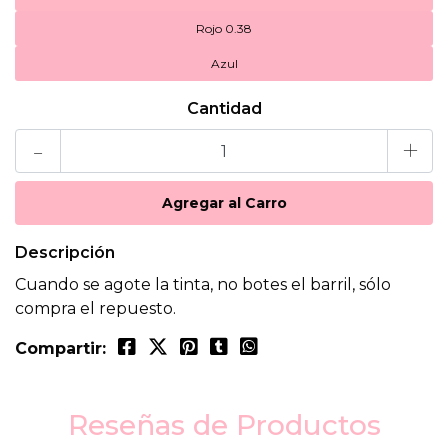
Rojo 0.38
Azul
Cantidad
-
+
Descripción
Cuando se agote la tinta, no botes el barril, sólo
compra el repuesto.
Compartir:
Reseñas de Productos