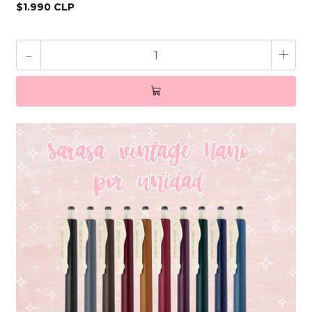
$1.990 CLP
-
+