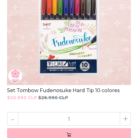
Set Tombow Fudenosuke Hard Tip 10 colores
$20.990 CLP
$26.990 CLP
-
+