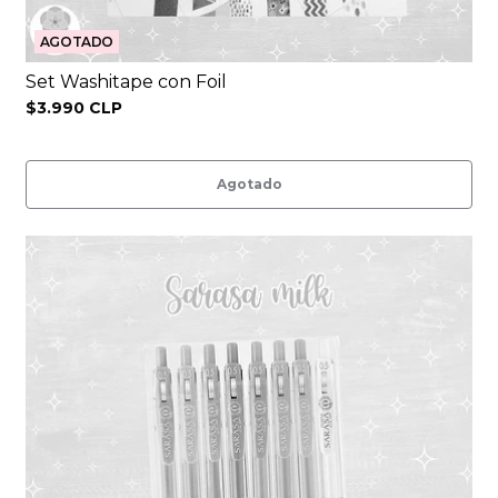
AGOTADO
Set Washitape con Foil
$3.990 CLP
Agotado