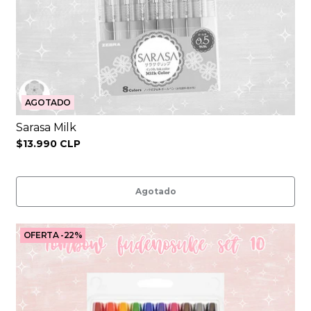
AGOTADO
Sarasa Milk
$13.990 CLP
Agotado
OFERTA -22%